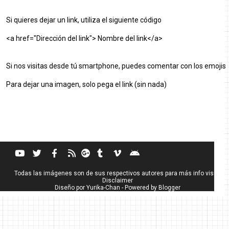
Si quieres dejar un link, utiliza el siguiente código
<a href="Dirección del link"> Nombre del link</a>
Si nos visitas desde tú smartphone, puedes comentar con los emojis
Para dejar una imagen, solo pega el link (sin nada)
Todas las imágenes son de sus respectivos autores para más info visita
Disclaimer
Diseño por
Yurika-Chan
- Powered by
Blogger