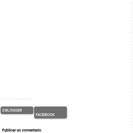
Deja tu comentario
0 BLOGGER
FACEBOOK
Publicar un comentario