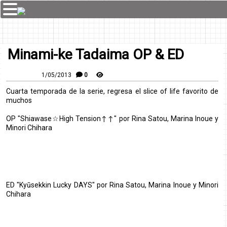
Minami-ke Tadaima OP & ED
1/05/2013
0
Cuarta temporada de la serie, regresa el slice of life favorito de
muchos
OP "Shiawase☆High Tension↑↑" por Rina Satou, Marina Inoue y
Minori Chihara
ED "Kyūsekkin Lucky DAYS" por Rina Satou, Marina Inoue y Minori
Chihara