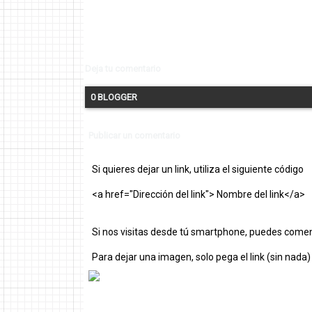
Deja tu comentario
0 BLOGGER
Publicar un comentario
Si quieres dejar un link, utiliza el siguiente código
<a href="Dirección del link"> Nombre del link</a>
Si nos visitas desde tú smartphone, puedes comen
Para dejar una imagen, solo pega el link (sin nada)