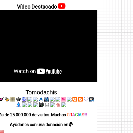
Vídeo Destacado
Tomodachis
s de 25.000.000 de visitas. Muchas
G
R
A
C
I
A
S
!!!
Ayúdanos con una donación en