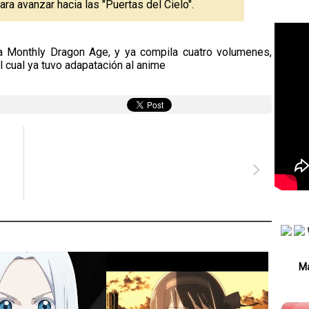
a avanzar hacia las "Puertas del Cielo".
a Monthly Dragon Age, y ya compila cuatro volumenes,
 cual ya tuvo adapatación al anime
Má