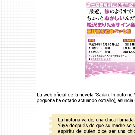
La web oficial de la novela "Saikin, Imouto n
pequeña ha estado actuando extraño), anuncia 
La historia va de, una chica llamad
Yuya después de que su madre se vue
espíritu de quien dice ser una chic