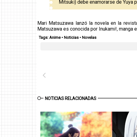
Mitsuki) debe enamorarse de Yuya par
Mari Matsuzawa lanzó la novela en la revist
Matsuzawa es conocida por Inukami!, manga el
Tags:
Anime
•
Noticias
•
Novelas
NOTICIAS RELACIONADAS