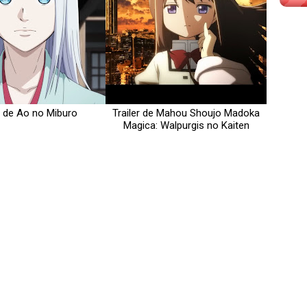
r de Ao no Miburo
Trailer de Mahou Shoujo Madoka
Magica: Walpurgis no Kaiten