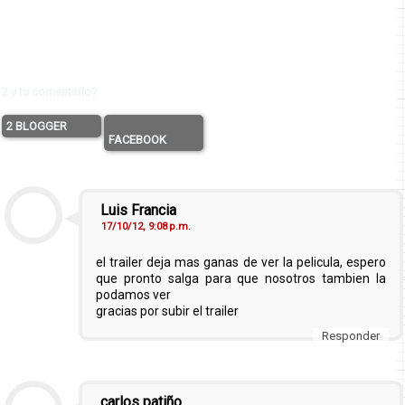
2 y tu comentario?
2 BLOGGER
FACEBOOK
Luis Francia
17/10/12, 9:08 p.m.
el trailer deja mas ganas de ver la pelicula, espero
que pronto salga para que nosotros tambien la
podamos ver
gracias por subir el trailer
Responder
carlos patiño