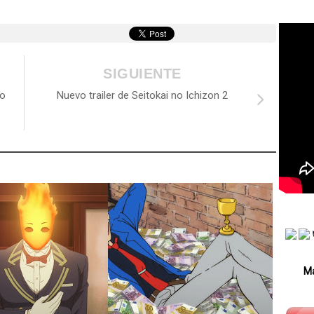
SIGUIENTE
ko
Nuevo trailer de Seitokai no Ichizon 2
Má