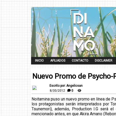
INICIO
AFILIADOS
CONTACTO
DISCLAIMER
Nuevo Promo de Psycho-
Escrito por: Angelicsan
8/30/2012
0
Noitamina puso un nuevo promo en línea de Ps
los protagonistas serán interpretados por 
Tsunemori), además, Production I.G será el
mencionado antes, en que Akira Amano (Reborn