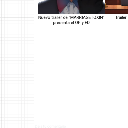
Nuevo trailer de "MARRIAGETOXIN"
Traile
presenta el OP y ED
Deja tu comentario