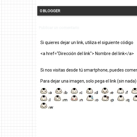
0 BLOGGER
Publicar un comentario
Si quieres dejar un link, utiliza el siguiente código
<a href="Dirección del link"> Nombre del link</a>
Si nos visitas desde tú smartphone, puedes comen
Para dejar una imagen, solo pega el link (sin nada)