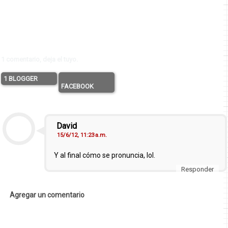
1 comentario, deja el tuyo.
1 BLOGGER
FACEBOOK
David
15/6/12, 11:23 a.m.
Y al final cómo se pronuncia, lol.
Responder
Agregar un comentario