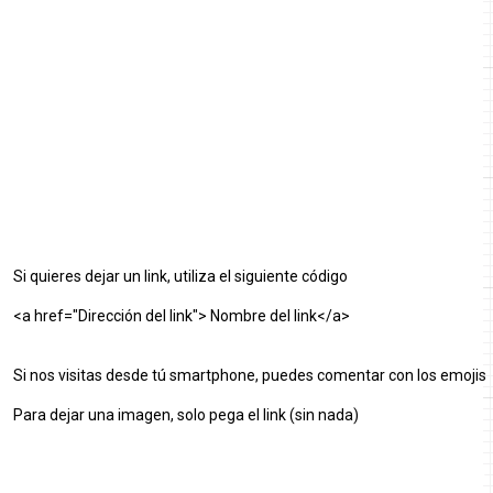
Si quieres dejar un link, utiliza el siguiente código
<a href="Dirección del link"> Nombre del link</a>
Si nos visitas desde tú smartphone, puedes comentar con los emojis
Para dejar una imagen, solo pega el link (sin nada)