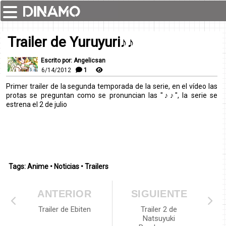
Trailer de Yuruyuri♪♪
Escrito por: Angelicsan
6/14/2012
1
Primer trailer de la segunda temporada de la serie, en el vídeo las
protas se preguntan como se pronuncian las "♪♪", la serie se
estrena el 2 de julio
Tags:
Anime
•
Noticias
•
Trailers
ANTERIOR
SIGUIENTE
Trailer de Ebiten
Trailer 2 de
Natsuyuki