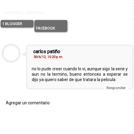
1 comentario, deja el tuyo.
1 BLOGGER
FACEBOOK
carlos patiño
30/6/12, 10:20 p.m.
no lo pude creer cuando lo vi, aunque sigo la serie y
aun no la termino, bueno entonces a esperar se
dijo ya quiero saber de que tratara la pelicula
Responder
Agregar un comentario