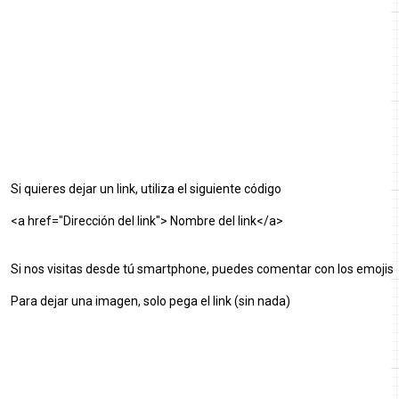
Si quieres dejar un link, utiliza el siguiente código
<a href="Dirección del link"> Nombre del link</a>
Si nos visitas desde tú smartphone, puedes comentar con los emojis
Para dejar una imagen, solo pega el link (sin nada)