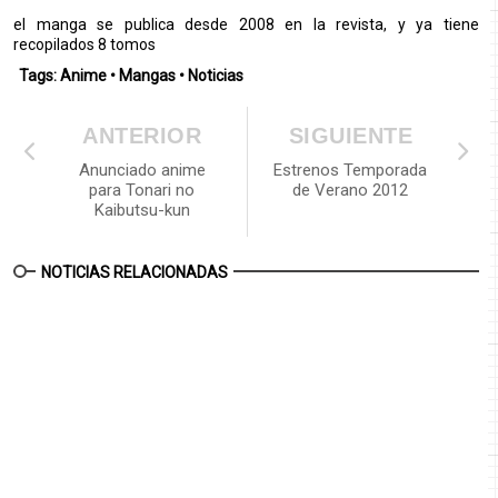
el manga se publica desde 2008 en la revista, y ya tiene
recopilados 8 tomos
Tags:
Anime
•
Mangas
•
Noticias
ANTERIOR
SIGUIENTE
Anunciado anime
Estrenos Temporada
para Tonari no
de Verano 2012
Kaibutsu-kun
NOTICIAS RELACIONADAS