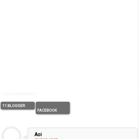
11 y tu comentario?
11 BLOGGER
FACEBOOK
Aoi