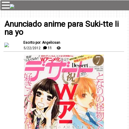
Anunciado anime para Suki-tte Ii
na yo
Escrito por: Angelicsan
5/22/2012
11