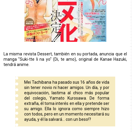
La misma revista Dessert, también en su portada, anuncia que el
manga "Suki-tte Ii na yo" (Di, te amo), original de Kanae Hazuki,
tendrá anime.
Mei Tachibana ha pasado sus 16 años de vida
sin tener novio ni hacer amigos. Un día, y por
equivocación, lastima al chico más popular
del colegio, Yamato Kurosawa. De forma
extraña, él toma interés en ella y pretende ser
su amigo. Ella lo ignora como siempre hizo
con todos, pero en un momento necesitará su
ayuda, y él la salvará… con un beso!?