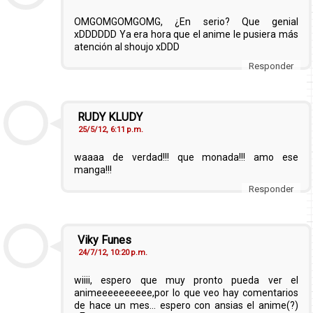
OMGOMGOMGOMG, ¿En serio? Que genial
xDDDDDD Ya era hora que el anime le pusiera más
atención al shoujo xDDD
Responder
RUDY KLUDY
25/5/12, 6:11 p.m.
waaaa de verdad!!! que monada!!! amo ese
manga!!!
Responder
Viky Funes
24/7/12, 10:20 p.m.
wiiii, espero que muy pronto pueda ver el
animeeeeeeeeee,por lo que veo hay comentarios
de hace un mes... espero con ansias el anime(?)