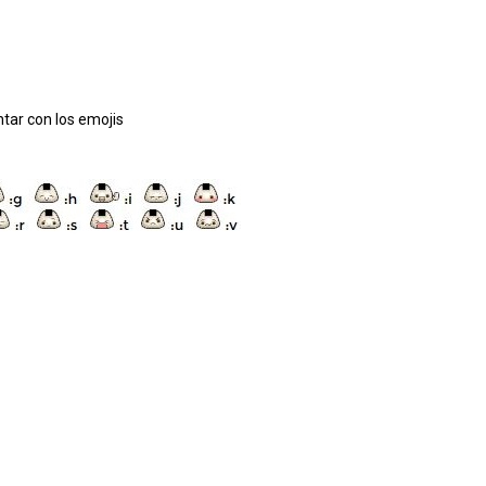
tar con los emojis