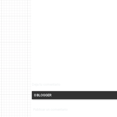
Deja tu comentario
0 BLOGGER
Publicar un comentario