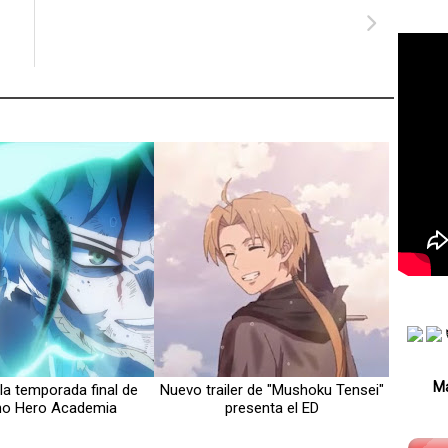
Má
 la temporada final de
Nuevo trailer de "Mushoku Tensei"
no Hero Academia
presenta el ED