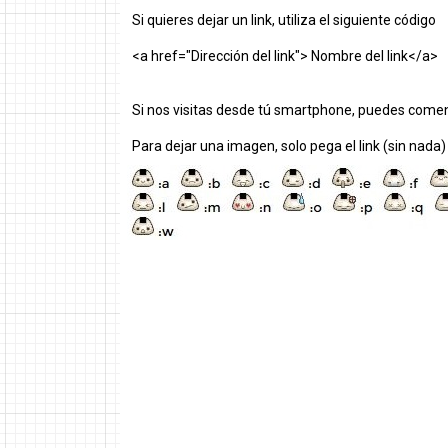
Si quieres dejar un link, utiliza el siguiente código
<a href="Dirección del link"> Nombre del link</a>
Si nos visitas desde tú smartphone, puedes comen
Para dejar una imagen, solo pega el link (sin nada)