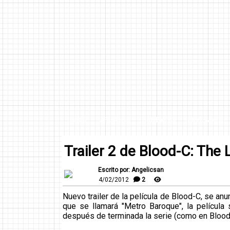
INICIO
AFILIADOS
CONTACTO
DISCLAIMER
Trailer 2 de Blood-C: The 
Escrito por: Angelicsan
4/02/2012
2
Nuevo trailer de la película de Blood-C, se anu
que se llamará "Metro Baroque", la película 
después de terminada la serie (como en Bloo