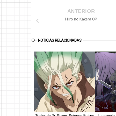
ANTERIOR
Hiiro no Kakera OP
NOTICIAS RELACIONADAS
Trailer de Dr. Stone: Science Future
La novela 