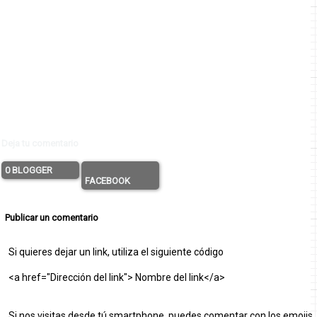
Deja tu comentario
0 BLOGGER
FACEBOOK
Publicar un comentario
Si quieres dejar un link, utiliza el siguiente código
<a href="Dirección del link"> Nombre del link</a>
Si nos visitas desde tú smartphone, puedes comentar con los emojis