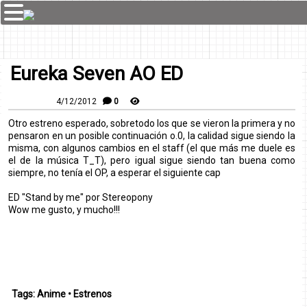
Eureka Seven AO ED
4/12/2012
0
Otro estreno esperado, sobretodo los que se vieron la primera y no
pensaron en un posible continuación o.0, la calidad sigue siendo la
misma, con algunos cambios en el staff (el que más me duele es
el de la música T_T), pero igual sigue siendo tan buena como
siempre, no tenía el OP, a esperar el siguiente cap
ED "Stand by me" por Stereopony
Wow me gusto, y mucho!!!
Tags:
Anime
•
Estrenos