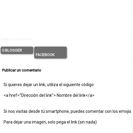
Deja tu comentario
0 BLOGGER
FACEBOOK
Publicar un comentario
Si quieres dejar un link, utiliza el siguiente código
<a href="Dirección del link"> Nombre del link</a>
Si nos visitas desde tú smartphone, puedes comentar con los emojis
Para dejar una imagen, solo pega el link (sin nada)