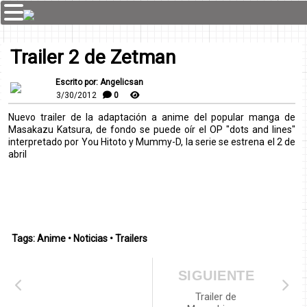
Trailer 2 de Zetman
Escrito por: Angelicsan
3/30/2012
0
Nuevo trailer de la adaptación a anime del popular manga de
Masakazu Katsura, de fondo se puede oír el OP "dots and lines"
interpretado por You Hitoto y Mummy-D, la serie se estrena el 2 de
abril
Tags:
Anime
•
Noticias
•
Trailers
SIGUIENTE
Trailer de