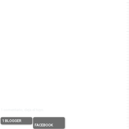
1 comentario, deja el tuyo.
1 BLOGGER
FACEBOOK