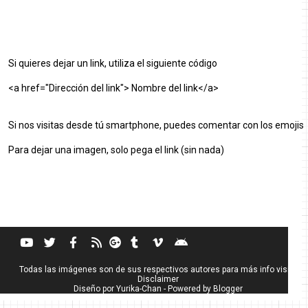
Si quieres dejar un link, utiliza el siguiente código
<a href="Dirección del link"> Nombre del link</a>
Si nos visitas desde tú smartphone, puedes comentar con los emojis
Para dejar una imagen, solo pega el link (sin nada)
Todas las imágenes son de sus respectivos autores para más info visita
Disclaimer
Diseño por
Yurika-Chan
- Powered by
Blogger