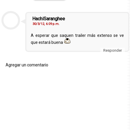
HachiSaranghee
30/3/12, 6:09 p.m.
A esperar que saquen trailer más extenso se ve
que estará buena
Responder
Agregar un comentario