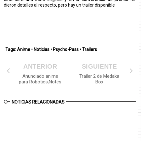
dieron detalles al respecto, pero hay un trailer disponible
Tags:
Anime
•
Noticias
•
Psycho-Pass
•
Trailers
ANTERIOR
SIGUIENTE
Anunciado anime
Trailer 2 de Medaka
para Robotics;Notes
Box
NOTICIAS RELACIONADAS