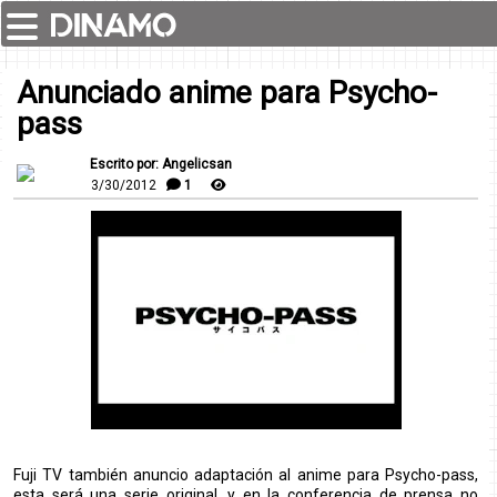
Anunciado anime para Psycho-
pass
Escrito por: Angelicsan
3/30/2012
1
Fuji TV también anuncio adaptación al anime para Psycho-pass,
esta será una serie original, y en la conferencia de prensa no