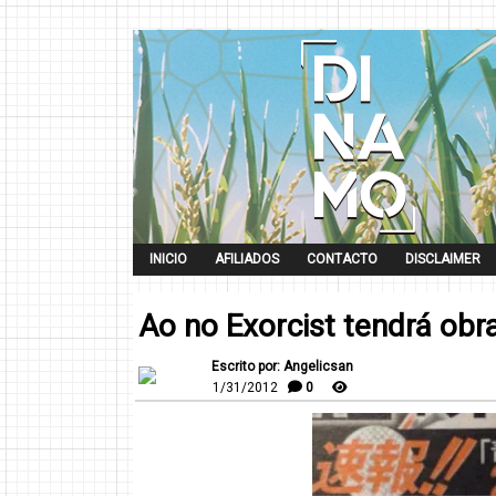
INICIO
AFILIADOS
CONTACTO
DISCLAIMER
Ao no Exorcist tendrá obr
Escrito por: Angelicsan
1/31/2012
0