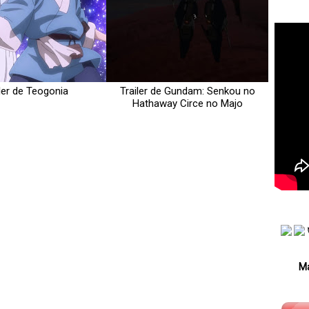
iler de Teogonia
Trailer de Gundam: Senkou no
Hathaway Circe no Majo
Má