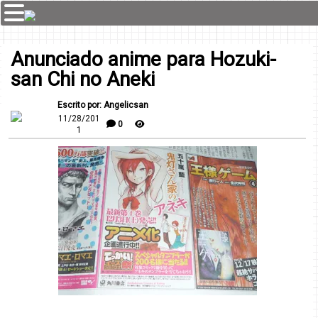
Anunciado anime para Hozuki-
san Chi no Aneki
Escrito por: Angelicsan
11/28/201
0
1