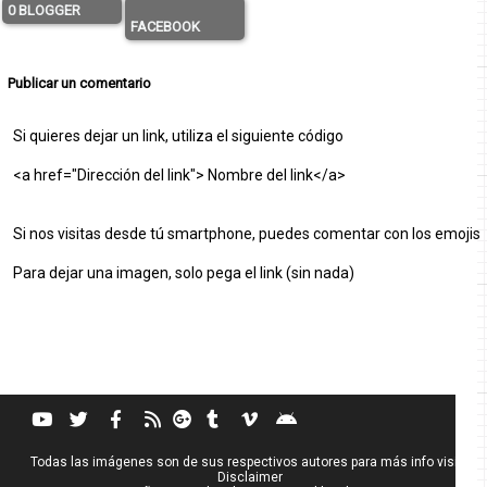
0 BLOGGER
FACEBOOK
Publicar un comentario
Si quieres dejar un link, utiliza el siguiente código
<a href="Dirección del link"> Nombre del link</a>
Si nos visitas desde tú smartphone, puedes comentar con los emojis
Para dejar una imagen, solo pega el link (sin nada)
Todas las imágenes son de sus respectivos autores para más info visita
Disclaimer