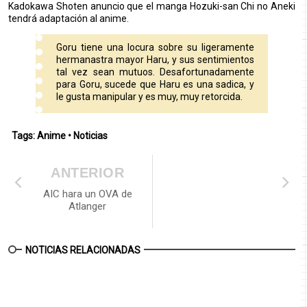
Kadokawa Shoten anuncio que el manga Hozuki-san Chi no Aneki
tendrá adaptación al anime.
Goru tiene una locura sobre su ligeramente
hermanastra mayor Haru, y sus sentimientos
tal vez sean mutuos. Desafortunadamente
para Goru, sucede que Haru es una sadica, y
le gusta manipular y es muy, muy retorcida.
Tags:
Anime
•
Noticias
ANTERIOR
AIC hara un OVA de
Atlanger
NOTICIAS RELACIONADAS