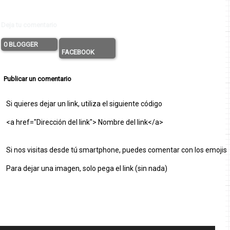
Deja tu comentario
0 BLOGGER
FACEBOOK
Publicar un comentario
Si quieres dejar un link, utiliza el siguiente código
<a href="Dirección del link"> Nombre del link</a>
Si nos visitas desde tú smartphone, puedes comentar con los emojis
Para dejar una imagen, solo pega el link (sin nada)