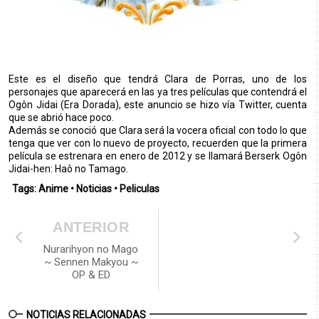
Este es el diseño que tendrá Clara de Porras, uno de los
personajes que aparecerá en las ya tres películas que contendrá el
Ogôn Jidai (Era Dorada), este anuncio se hizo vía Twitter, cuenta
que se abrió hace poco.
Además se conoció que Clara será la vocera oficial con todo lo que
tenga que ver con lo nuevo de proyecto, recuerden que la primera
película se estrenara en enero de 2012 y se llamará Berserk Ogôn
Jidai-hen: Haô no Tamago.
Tags:
Anime
•
Noticias
•
Peliculas
ANTERIOR
Nurarihyon no Mago
~ Sennen Makyou ~
OP & ED
NOTICIAS RELACIONADAS