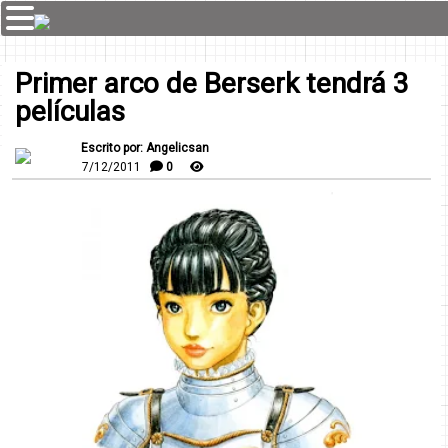
Primer arco de Berserk tendrá 3
películas
Escrito por: Angelicsan
7/12/2011
0