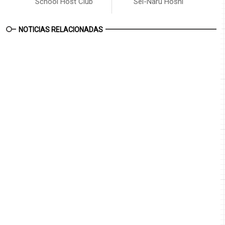
School Host Club
Sei-Naru Hoshi
NOTICIAS RELACIONADAS