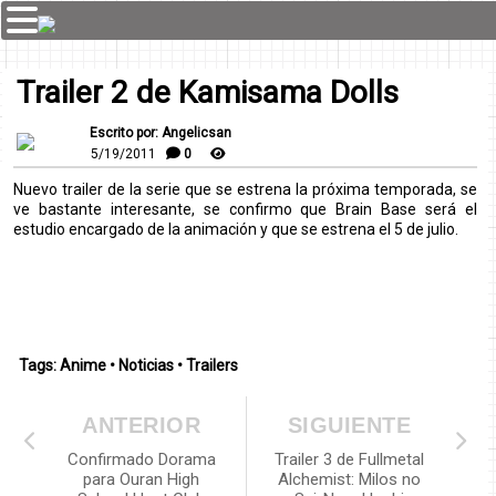
Trailer 2 de Kamisama Dolls
Escrito por: Angelicsan
5/19/2011
0
Nuevo trailer de la serie que se estrena la próxima temporada, se
ve bastante interesante, se confirmo que Brain Base será el
estudio encargado de la animación y que se estrena el 5 de julio.
Tags:
Anime
•
Noticias
•
Trailers
ANTERIOR
SIGUIENTE
Confirmado Dorama
Trailer 3 de Fullmetal
para Ouran High
Alchemist: Milos no