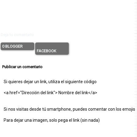
Deja tu comentario
0 BLOGGER
FACEBOOK
Publicar un comentario
Si quieres dejar un link, utiliza el siguiente código
<a href="Dirección del link"> Nombre del link</a>
Si nos visitas desde tú smartphone, puedes comentar con los emojis
Para dejar una imagen, solo pega el link (sin nada)