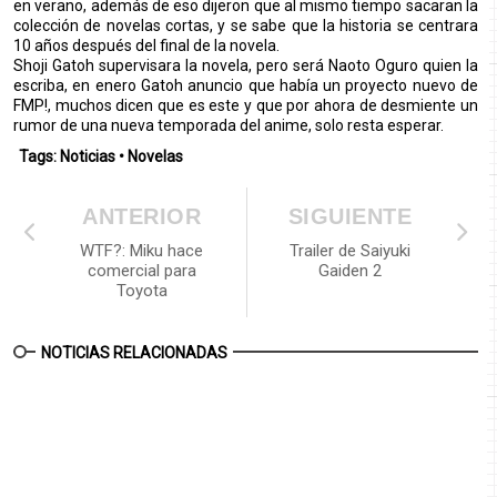
en verano, además de eso dijeron que al mismo tiempo sacaran la
colección de novelas cortas, y se sabe que la historia se centrara
10 años después del final de la novela.
Shoji Gatoh supervisara la novela, pero será Naoto Oguro quien la
escriba, en enero Gatoh anuncio que había un proyecto nuevo de
FMP!, muchos dicen que es este y que por ahora de desmiente un
rumor de una nueva temporada del anime, solo resta esperar.
Tags:
Noticias
•
Novelas
ANTERIOR
SIGUIENTE
WTF?: Miku hace
Trailer de Saiyuki
comercial para
Gaiden 2
Toyota
NOTICIAS RELACIONADAS