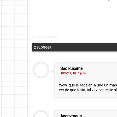
2 y tu comentario?
2 BLOGGER
Sadikusama
10/5/11, 10:51 p.m.
Wow, que le regalen a uno un ma
ver de que trata, tal vez conteste
Anonymous