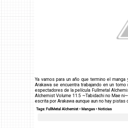
Ya vamos para un año que termino el manga y
Arakawa se encuentra trabajando en un tomo n
espectadores de la película Fullmetal Alchemis
Alchemist Volume 11.5 ~Tabidachi no Mae ni~ (a
escrita por Arakawa aunque aun no hay pistas d
Tags:
FullMetal Alchemist
•
Mangas
•
Noticias