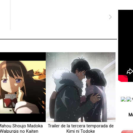
Má
e Mahou Shoujo Madoka
Trailer de la tercera temporada de
Walpurgis no Kaiten
Kimi ni Todoke