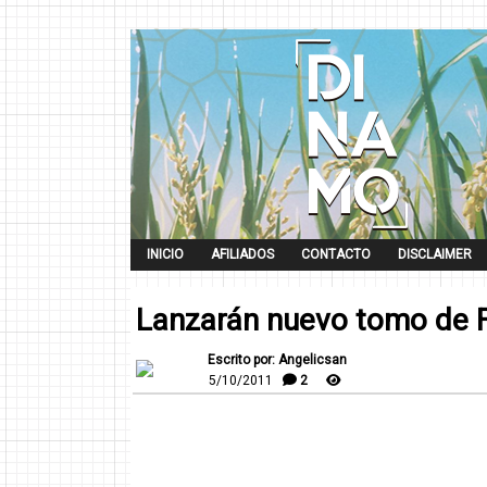
INICIO
AFILIADOS
CONTACTO
DISCLAIMER
Lanzarán nuevo tomo de F
Escrito por: Angelicsan
5/10/2011
2