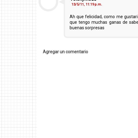
13/5/11, 11:19 p.m.
Ah que felicidad, como me gustaria
que tengo muchas ganas de saber
buenas sorpresas
Agregar un comentario