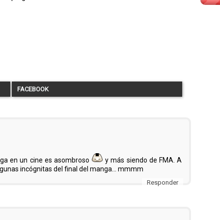
FACEBOOK
nga en un cine es asombroso
y más siendo de FMA. A
 algunas incógnitas del final del manga... mmmm
Responder