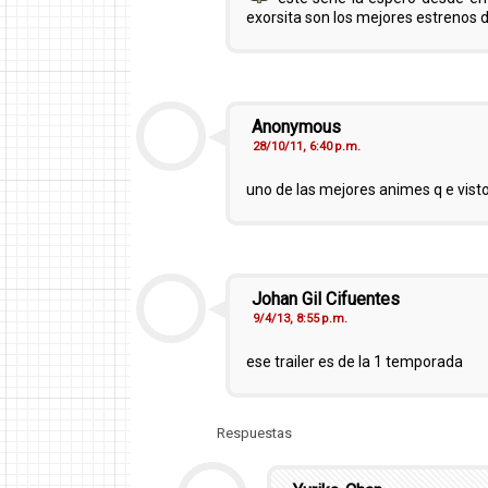
exorsita son los mejores estrenos 
Anonymous
28/10/11, 6:40 p.m.
uno de las mejores animes q e visto
Johan Gil Cifuentes
9/4/13, 8:55 p.m.
ese trailer es de la 1 temporada
Respuestas