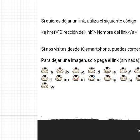
Si quieres dejar un link, utiliza el siguiente código
<a href="Dirección del link"> Nombre del link</a>
Si nos visitas desde tú smartphone, puedes comen
Para dejar una imagen, solo pega el link (sin nada)
T