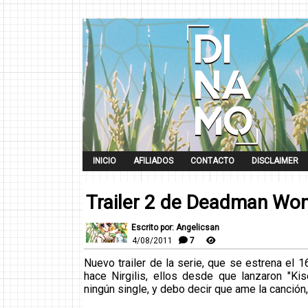
INICIO
AFILIADOS
CONTACTO
DISCLAIMER
Trailer 2 de Deadman Wo
Escrito por: Angelicsan
4/08/2011
7
Nuevo trailer de la serie, que se estrena el 1
hace Nirgilis, ellos desde que lanzaron "Ki
ningún single, y debo decir que ame la canción