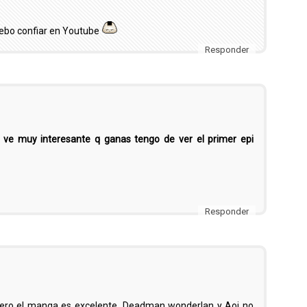
ebo confiar en Youtube
Responder
 ve muy interesante q ganas tengo de ver el primer epi
Responder
nero el manga es excelente, Deadman wonderlan y Aoi no