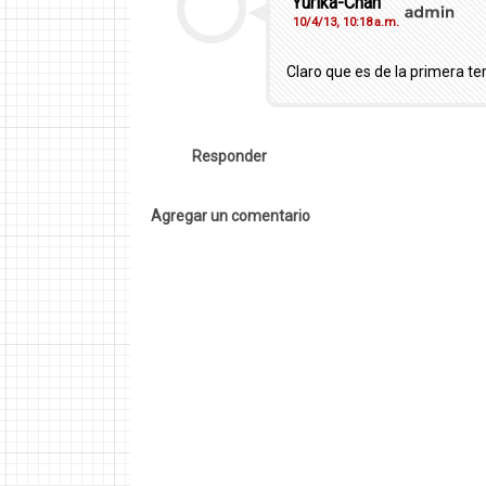
Yurika-Chan
10/4/13, 10:18 a.m.
Claro que es de la primera te
Responder
Agregar un comentario