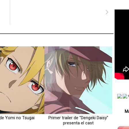
Má
 de Yomi no Tsugai
Primer trailer de "Dengeki Daisy"
presenta el cast