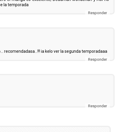
de la temporada
Responder
... recomendadasa...!!! ia kelo ver la segunda temporadaaa
Responder
Responder