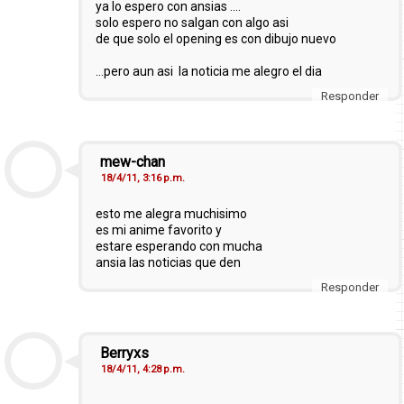
ya lo espero con ansias ....
solo espero no salgan con algo asi
de que solo el opening es con dibujo nuevo
...pero aun asi
la noticia me alegro el dia
Responder
mew-chan
18/4/11, 3:16 p.m.
esto me alegra muchisimo
es mi anime favorito y
estare esperando con mucha
ansia las noticias que den
Responder
Berryxs
18/4/11, 4:28 p.m.