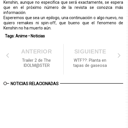
Kenshin, aunque no especifica que será exactamente, se espera
que en el próximo número de la revista se conozca más
información.
Esperemos que sea un epilogo, una continuación o algo nuevo, no
quiero remakes ni spin-off, que bueno que el fenomeno de
Kenshin no ha muerto aún.
Tags:
Anime
•
Noticias
ANTERIOR
SIGUIENTE
Trailer 2 de The
WTF??: Planta en
IDOLM@STER
tapas de gaseosa
NOTICIAS RELACIONADAS