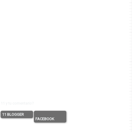
11 y tu comentario?
11 BLOGGER
FACEBOOK