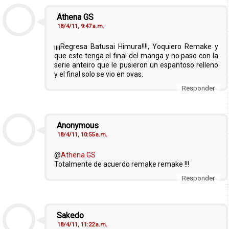
Athena GS
18/4/11, 9:47 a.m.
¡¡¡¡Regresa Batusai Himura!!!!, Yoquiero Remake y
que este tenga el final del manga y no paso con la
serie anteiro que le pusieron un espantoso relleno
y el final solo se vio en ovas.
Responder
Anonymous
18/4/11, 10:55 a.m.
@
Athena GS
Totalmente de acuerdo remake remake !!!
Responder
Sakedo
18/4/11, 11:22 a.m.