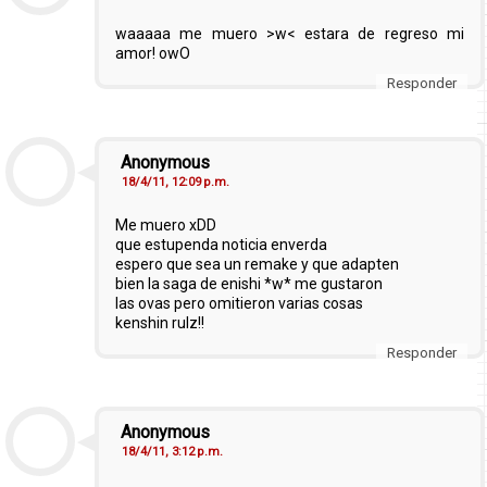
waaaaa me muero >w< estara de regreso mi
amor! owO
Responder
Anonymous
18/4/11, 12:09 p.m.
Me muero xDD
que estupenda noticia enverda
espero que sea un remake y que adapten
bien la saga de enishi *w* me gustaron
las ovas pero omitieron varias cosas
kenshin rulz!!
Responder
Anonymous
18/4/11, 3:12 p.m.