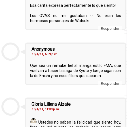
Esa carita expresa perfectamente lo que siento!
Los OVAS no me gustaban -.- No eran los
hermosos personajes de Watsuki.
Responder
Anonymous
18/4/11, 6:59 p.m.
Que sea un remake fiel al manga estilo FMA, que
vuelvan a hacer la saga de Kyoto y luego sigan con
la de Enishi y no esos fillers que sacaron.
Responder
Gloria Liliana Alzate
18/4/11, 11:39 p.m.
Ustedes no saben la felicidad que siento hoy,