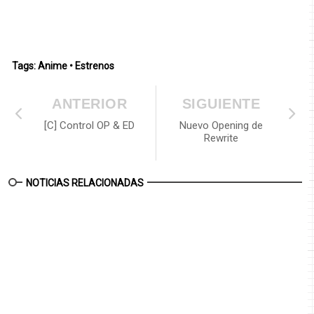
Tags:
Anime
•
Estrenos
ANTERIOR
SIGUIENTE
[C] Control OP & ED
Nuevo Opening de
Rewrite
NOTICIAS RELACIONADAS