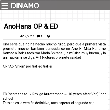
AnoHana OP & ED
4/14/2011
1
Una serie que no ha hecho mucho ruido, pero que a primera vista
promete mucho, tambien conocida como Ano Hi Mita Hana no
Namae o Boku-tachi wa Mada Shiranai., la música muy buena, y la
animación ni se diga, A-1 Pictures promete calidad
OP "Aoi Shiori" por Galileo Galilei
ED "secret base ～Kimi ga Kuretamono～ 10 years after Ver.)" por
school
Esta no es la versión definitiva, toca esperar al segundo cap