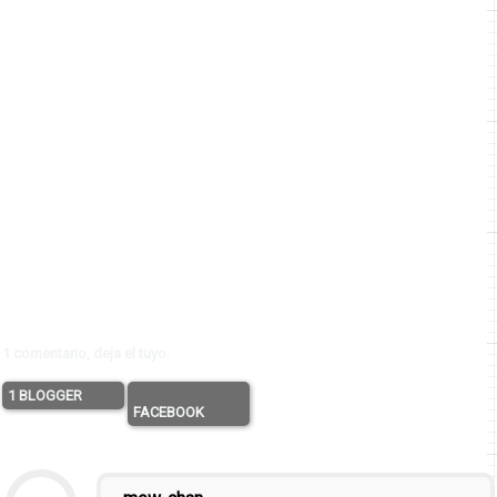
1 comentario, deja el tuyo.
1 BLOGGER
FACEBOOK