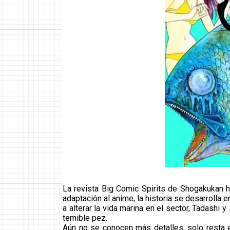
La revista Big Comic Spirits de Shogakukan h
adaptación al anime, la historia se desarroll
a alterar la vida marina en el sector, Tadashi 
temible pez.
Aún no se conocen más detalles, solo resta 