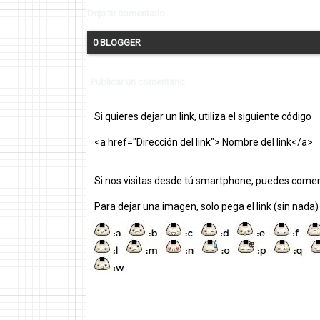
Deja tu comentario
0 BLOGGER
Publicar un comentario
Si quieres dejar un link, utiliza el siguiente código
<a href="Dirección del link"> Nombre del link</a>
Si nos visitas desde tú smartphone, puedes comen
Para dejar una imagen, solo pega el link (sin nada)