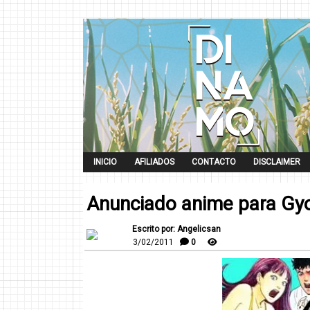
INICIO
AFILIADOS
CONTACTO
DISCLAIMER
Anunciado anime para Gy
Escrito por: Angelicsan
3/02/2011
0