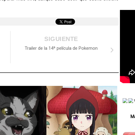
SIGUIENTE
Trailer de la 14ª película de Pokemon
Má