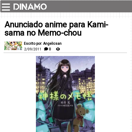
Anunciado anime para Kami-
sama no Memo-chou
Escrito por: Angelicsan
2/09/2011
0