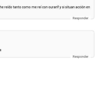
e reído tanto como me reí con ouran!! y si situan acción en
.
Responder
a
Responder