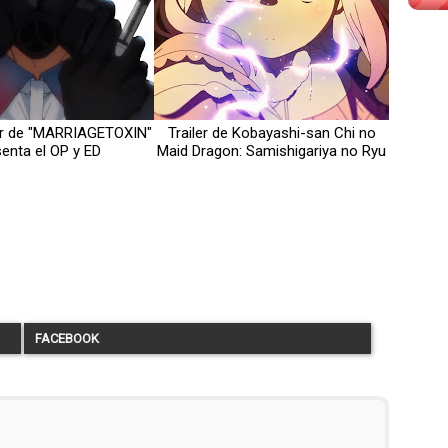
ler de "MARRIAGETOXIN"
Trailer de Kobayashi-san Chi no
enta el OP y ED
Maid Dragon: Samishigariya no Ryu
FACEBOOK