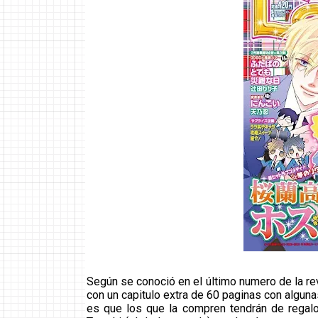
Según se conoció en el último numero de la rev
con un capitulo extra de 60 paginas con algunas
es que los que la compren tendrán de regalo u