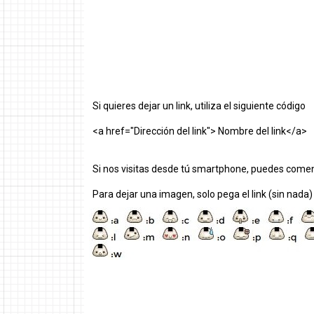
Si quieres dejar un link, utiliza el siguiente código
<a href="Dirección del link"> Nombre del link</a>
Si nos visitas desde tú smartphone, puedes comen
Para dejar una imagen, solo pega el link (sin nada)