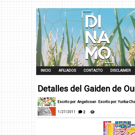
INICIO
AFILIADOS
CONTACTO
DISCLAIMER
Detalles del Gaiden de Ou
Escrito por: Angelicsan
Escrito por: Yurika-Ch
1/27/2011
2