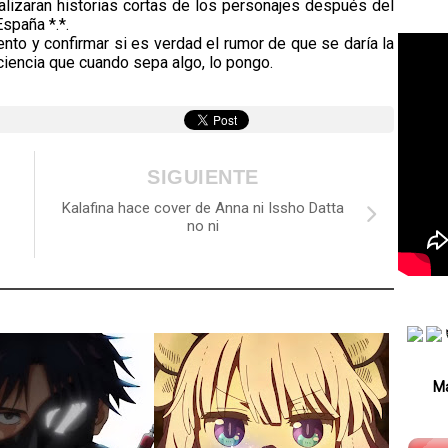
alizaran historias cortas de los personajes después del
España *.*.
nto y confirmar si es verdad el rumor de que se daría la
ciencia que cuando sepa algo, lo pongo.
SIGUIENTE
Kalafina hace cover de Anna ni Issho Datta
no ni
Má