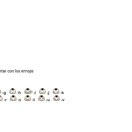
tar con los emojis