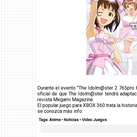
Durante el evento "The Idolm@ster 2 765pro
oficial de que The Idolm@ster tendrá adaptac
revista Megami Magazine.
El popular juego para XBOX 360 trata la histori
se conozca más info.
Tags:
Anime
•
Noticias
•
Video Juegos