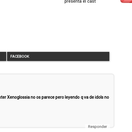
presenta el cast
FACEBOOK
ster Xenoglossia no os parece pero leyendo q va de idols no
Responder