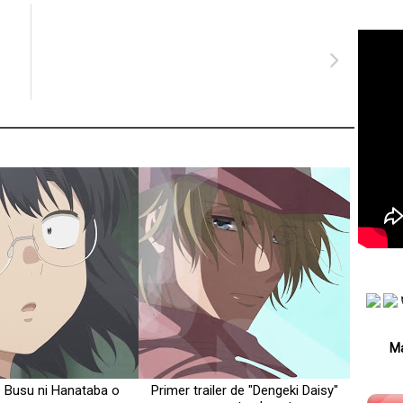
Má
de Busu ni Hanataba o
Primer trailer de "Dengeki Daisy"