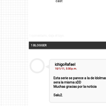
cast
1 comentario, deja el tuyo.
1 BLOGGER
ichigoRafael
10/1/11, 5:00 p.m.
Esta serie se parece a la de Idolma
sera la misma xDD
Muchas gracias por la noticia
Salu2.