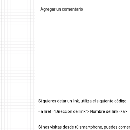
Agregar un comentario
Si quieres dejar un link, utiliza el siguiente código
<a href="Dirección del link"> Nombre del link</a>
Si nos visitas desde tú smartphone, puedes comen