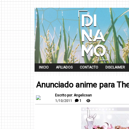
INICIO
AFILIADOS
CONTACTO
DISCLAIMER
Anunciado anime para Th
Escrito por: Angelicsan
1/10/2011
1