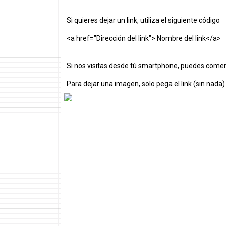
Si quieres dejar un link, utiliza el siguiente código
<a href="Dirección del link"> Nombre del link</a>
Si nos visitas desde tú smartphone, puedes comen
Para dejar una imagen, solo pega el link (sin nada)