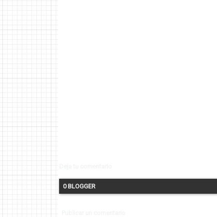
Deja tu comentario
0 BLOGGER
Publicar un comentario