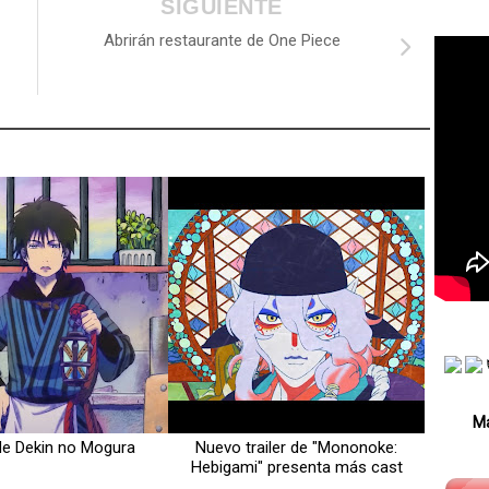
SIGUIENTE
Abrirán restaurante de One Piece
Má
 de Dekin no Mogura
Nuevo trailer de "Mononoke:
Hebigami" presenta más cast