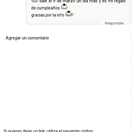
sale el 9 de marzo un dia mas y es mi regalo
de cumpleaños
gracias por la info
Responder
Agregar un comentario
Si quieres dejar un link, utiliza el siguiente código