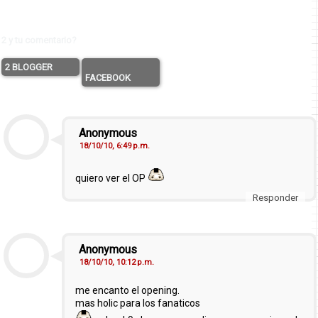
2 y tu comentario?
2 BLOGGER
FACEBOOK
Anonymous
18/10/10, 6:49 p.m.
quiero ver el OP
Responder
Anonymous
18/10/10, 10:12 p.m.
me encanto el opening.
mas holic para los fanaticos