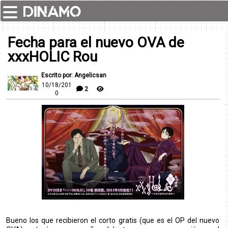
Fecha para el nuevo OVA de
xxxHOLIC Rou
Escrito por: Angelicsan
10/18/201
2
0
Bueno los que recibieron el corto gratis (que es el OP del nuevo