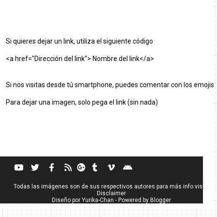
Si quieres dejar un link, utiliza el siguiente código
<a href="Dirección del link"> Nombre del link</a>
Si nos visitas desde tú smartphone, puedes comentar con los emojis
Para dejar una imagen, solo pega el link (sin nada)
Todas las imágenes son de sus respectivos autores para más info visita
Disclaimer
Diseño por
Yurika-Chan
- Powered by
Blogger