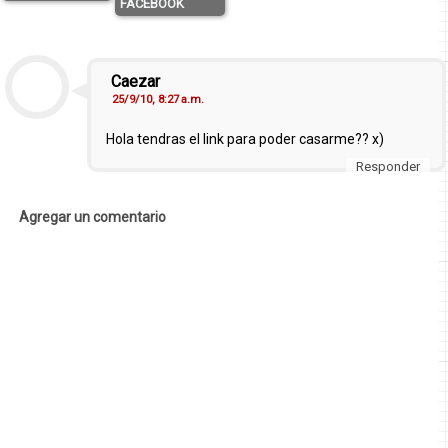
FACEBOOK
Caezar
25/9/10, 8:27 a.m.
Hola tendras el link para poder casarme?? x)
Responder
Agregar un comentario