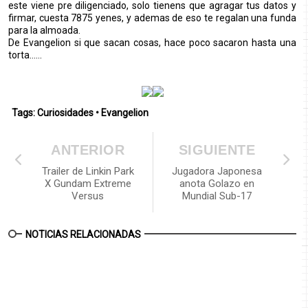
este viene pre diligenciado, solo tienens que agragar tus datos y
firmar, cuesta 7875 yenes, y ademas de eso te regalan una funda
para la almoada.
De Evangelion si que sacan cosas, hace poco sacaron hasta una
torta......
Tags:
Curiosidades
•
Evangelion
ANTERIOR
SIGUIENTE
Trailer de Linkin Park
Jugadora Japonesa
X Gundam Extreme
anota Golazo en
Versus
Mundial Sub-17
NOTICIAS RELACIONADAS