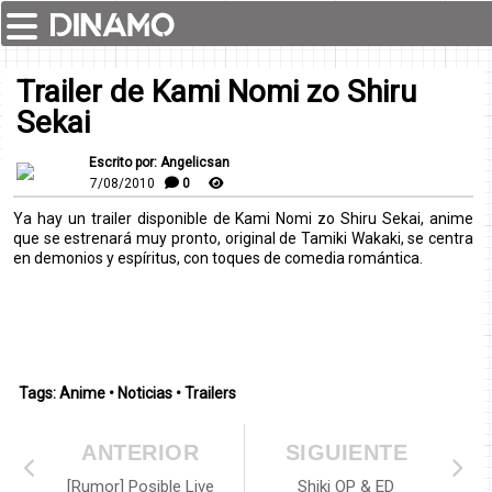
Trailer de Kami Nomi zo Shiru
Sekai
Escrito por: Angelicsan
7/08/2010
0
Ya hay un trailer disponible de Kami Nomi zo Shiru Sekai, anime
que se estrenará muy pronto, original de Tamiki Wakaki, se centra
en demonios y espíritus, con toques de comedia romántica.
Tags:
Anime
•
Noticias
•
Trailers
ANTERIOR
SIGUIENTE
[Rumor] Posible Live
Shiki OP & ED