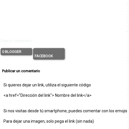
Deja tu comentario
0 BLOGGER
FACEBOOK
Publicar un comentario
Si quieres dejar un link, utiliza el siguiente código
<a href="Dirección del link"> Nombre del link</a>
Si nos visitas desde tú smartphone, puedes comentar con los emojis
Para dejar una imagen, solo pega el link (sin nada)