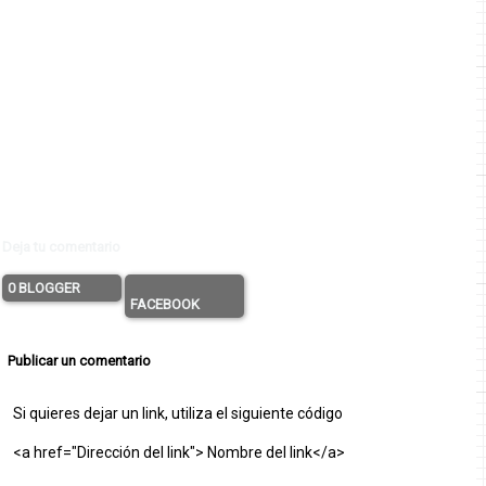
Deja tu comentario
0 BLOGGER
FACEBOOK
Publicar un comentario
Si quieres dejar un link, utiliza el siguiente código
<a href="Dirección del link"> Nombre del link</a>