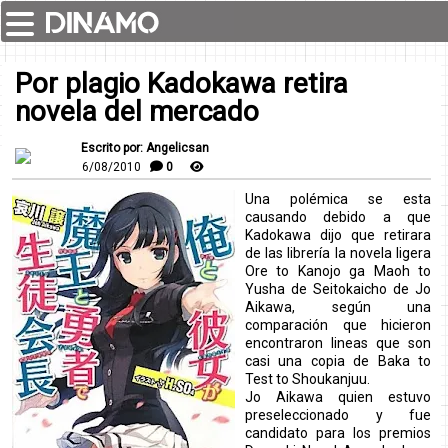
Por plagio Kadokawa retira
novela del mercado
Escrito por: Angelicsan
6/08/2010
0
Una polémica se esta
causando debido a que
Kadokawa dijo que retirara
de las librería la novela ligera
Ore to Kanojo ga Maoh to
Yusha de Seitokaicho de Jo
Aikawa, según una
comparación que hicieron
encontraron lineas que son
casi una copia de
Baka to
Test to Shoukanjuu.
Jo Aikawa quien estuvo
preseleccionado y fue
candidato para los premios