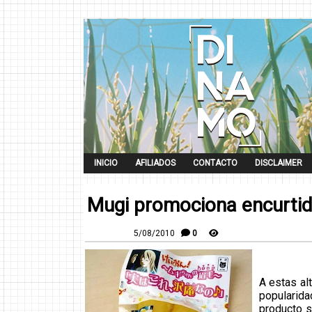
INICIO
AFILIADOS
CONTACTO
DISCLAIMER
Mugi promociona encurti
5/08/2010
0
A estas al
populari
producto 