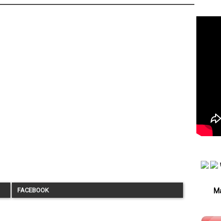
FACEBOOK
Má