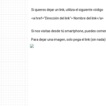
Si quieres dejar un link, utiliza el siguiente código
<a href="Dirección del link"> Nombre del link</a>
Si nos visitas desde tú smartphone, puedes comen
Para dejar una imagen, solo pega el link (sin nada)