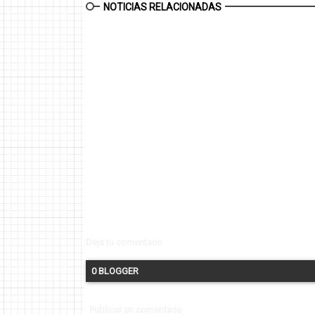
NOTICIAS RELACIONADAS
Deja tu comentario
0 BLOGGER
Publicar un comentario