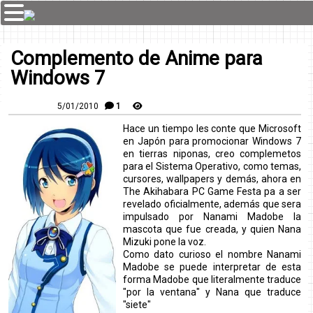
Complemento de Anime para
Windows 7
5/01/2010
1
Hace un tiempo les conte que Microsoft
en Japón para promocionar Windows 7
en tierras niponas, creo complemetos
para el Sistema Operativo, como temas,
cursores, wallpapers y demás, ahora en
The Akihabara PC Game Festa pa a ser
revelado oficialmente, además que sera
impulsado por Nanami Madobe la
mascota que fue creada, y quien Nana
Mizuki pone la voz.
Como dato curioso el nombre Nanami
Madobe se puede interpretar de esta
forma Madobe que literalmente traduce
"por la ventana" y Nana que traduce
"siete"