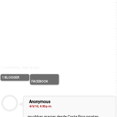
1 comentario, deja el tuyo.
1 BLOGGER
FACEBOOK
Anonymous
4/5/10, 4:30 p.m.
muchhas gracias desde Costa Rica jonatan