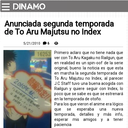
Anunciada segunda temporada
de To Aru Majutsu no Index
5/21/2010
6
Primero aclaro que no tiene nada que
ver con To Aru Kagaku no Railgun, que
en realidad es un spin-oof de la serie
original, bueno la noticia es que esta
en marcha la segunda temporada de
To Aru Majutsu no Index, al parecer
J.C Staff tuvo una buena acogida con
Railgun y quiere seguir con Index, lo
poco que se sabe es que se estrenará
en la temporada de otoño.
Para los que vieron el anime era lógico
que se esperaba una nueva
temporada, detalles y más info,
esperar mis amigos y a tener
paciencia