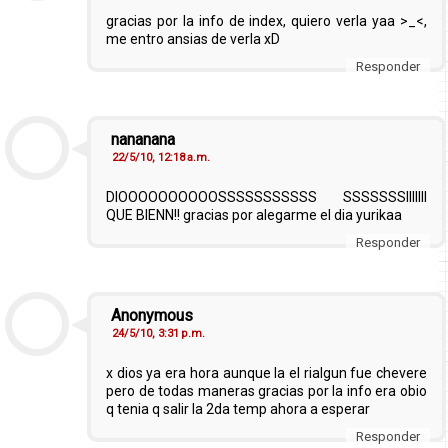
gracias por la info de index, quiero verla yaa >_<,
me entro ansias de verla xD
Responder
nananana
22/5/10, 12:18 a.m.
DIOOOOOOOOOOSSSSSSSSSSS SSSSSSSIIIIIII
QUE BIENN!! gracias por alegarme el dia yurikaa
Responder
Anonymous
24/5/10, 3:31 p.m.
x dios ya era hora aunque la el rialgun fue chevere
pero de todas maneras gracias por la info era obio
q tenia q salir la 2da temp ahora a esperar
Responder