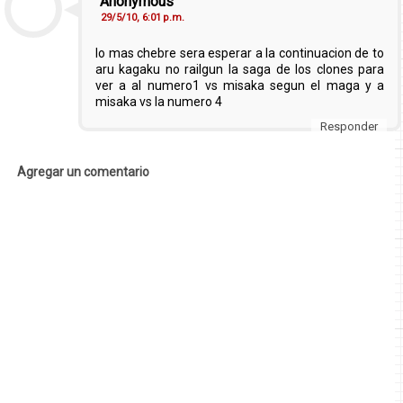
Anonymous
29/5/10, 6:01 p.m.
lo mas chebre sera esperar a la continuacion de to
aru kagaku no railgun la saga de los clones para
ver a al numero1 vs misaka segun el maga y a
misaka vs la numero 4
Responder
Agregar un comentario