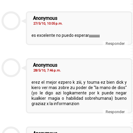
Anonymous
27/5/10, 10:05 p.m.
es excelente no puedo esperar¡¡¡¡¡¡¡¡¡¡¡¡
Responder
Anonymous
28/5/10, 7:46 p.m.
erez el mejor ezpero k ziii, y touma ez bien dick y
kiero ver mas zobre zu poder de ''la mano de dios''
(yo le digo azi logikamente por k puede negar
kualkier magia o habilidad sobrehumana) bueno
graziaz x la informanzion
Responder