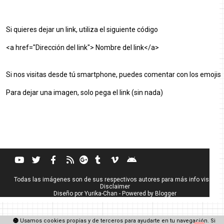
Si quieres dejar un link, utiliza el siguiente código
<a href="Dirección del link"> Nombre del link</a>
Si nos visitas desde tú smartphone, puedes comentar con los emojis
Para dejar una imagen, solo pega el link (sin nada)
Todas las imágenes son de sus respectivos autores para más info visita
Disclaimer
Diseño por
Yurika-Chan
- Powered by
Blogger
Usamos cookies propias y de terceros para ayudarte en tu navegación. Si