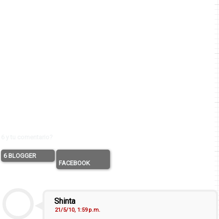
6 y tu comentario?
6 BLOGGER
FACEBOOK
Shinta
21/5/10, 1:59 p.m.