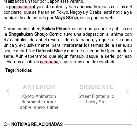
realizando un tour por Japón este verano.
La
página oficial
, ya está online, y han anunciado varias cosillas del
concierto, que se harán en Tokyo, Nagoya y Osaka, está noticia ya
había sido adelantada por
Mayu Shinjo
, en su página web.
Como todos saben,
Kaikan Phrase
, es un manga que se publicó en
la
Shogakukan Shoujo Comic
, tuvo una adaptación al anime con
47 capítulos, de ahí el resurgir de esta banda, ya que fue creada
única y exclusivamente, para interpretar los temas de la serie, su
single debut fue
Datenshi Blue
y que fue el segundo Opening de la
serie. Aún esperamos que algún fansub, saque la serie, por eso
llevamos a cabo la
campaña
, esperemos que de resultado.
Tags:
Noticias
ANTERIOR
SIGUIENTE
Kyoto Animation
Street Fighter a lo
desmiente rumor
Lucky Star
sobre nuevo anime
NOTICIAS RELACIONADAS