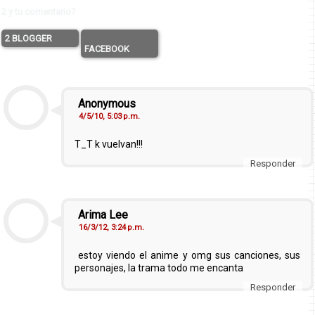
2 y tu comentario?
2 BLOGGER
FACEBOOK
Anonymous
4/5/10, 5:03 p.m.
T_T k vuelvan!!!
Responder
Arima Lee
16/3/12, 3:24 p.m.
estoy viendo el anime y omg sus canciones, sus
personajes, la trama todo me encanta
Responder