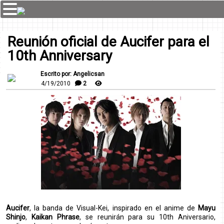
Reunión oficial de Aucifer para el
10th Anniversary
Escrito por: Angelicsan
4/19/2010
2
Aucifer
, la banda de Visual-Kei, inspirado en el anime de
Mayu
Shinjo
,
Kaikan Phrase
, se reunirán para su 10th Aniversario,