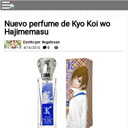
Nuevo perfume de Kyo Koi wo
Hajimemasu
Escrito por: Angelicsan
4/16/2010
0