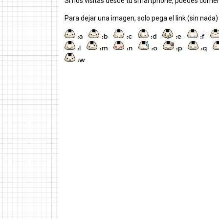
Si nos visitas desde tú smartphone, puedes comen
Para dejar una imagen, solo pega el link (sin nada)