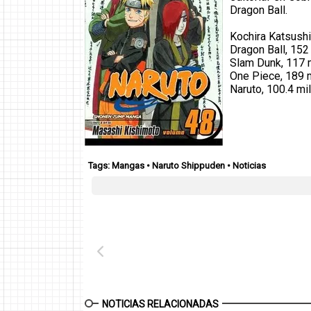
Dragon Ball.
Kochira Katsush
Dragon Ball, 152
Slam Dunk, 117 
One Piece, 189 
Naruto, 100.4 mi
Tags:
Mangas
•
Naruto Shippuden
•
Noticias
NOTICIAS RELACIONADAS