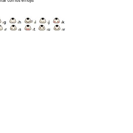
tar con los emojis