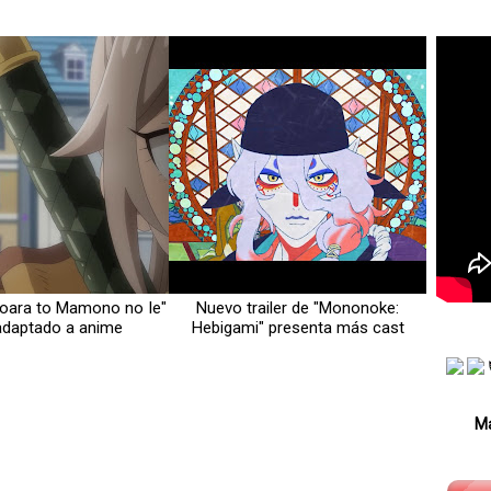
Soara to Mamono no Ie"
Nuevo trailer de "Mononoke:
adaptado a anime
Hebigami" presenta más cast
Má