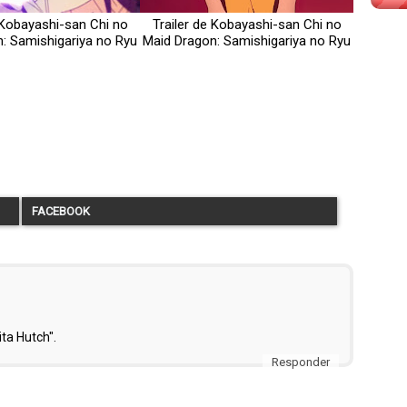
 Kobayashi-san Chi no
Trailer de Kobayashi-san Chi no
: Samishigariya no Ryu
Maid Dragon: Samishigariya no Ryu
FACEBOOK
ita Hutch".
Responder