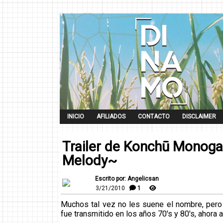
INICIO
AFILIADOS
CONTACTO
DISCLAIMER
Trailer de Konchū Monoga
Melody~
Escrito por: Angelicsan
3/21/2010
1
Muchos tal vez no les suene el nombre, pero
fue transmitido en los años 70's y 80's, ahora 