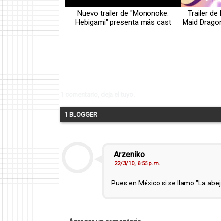
Nuevo trailer de "Mononoke:
Trailer de
Hebigami" presenta más cast
Maid Dragon
1 comentario, deja el tuyo.
1 BLOGGER
Arzeniko
22/3/10, 6:55 p.m.
Pues en México si se llamo "La abej