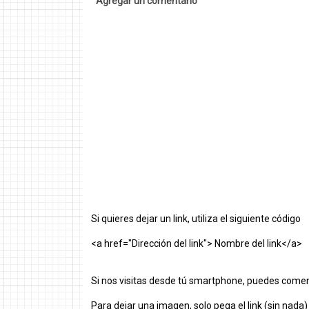
Agregar un comentario
Si quieres dejar un link, utiliza el siguiente código
<a href="Dirección del link"> Nombre del link</a>
Si nos visitas desde tú smartphone, puedes comen
Para dejar una imagen, solo pega el link (sin nada)