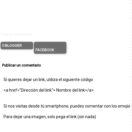
Deja tu comentario
0 BLOGGER
FACEBOOK
Publicar un comentario
Si quieres dejar un link, utiliza el siguiente código
<a href="Dirección del link"> Nombre del link</a>
Si nos visitas desde tú smartphone, puedes comentar con los emojis
Para dejar una imagen, solo pega el link (sin nada)