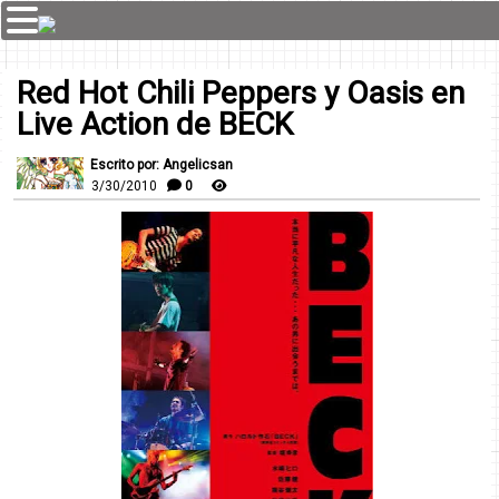
Red Hot Chili Peppers y Oasis en
Live Action de BECK
Escrito por: Angelicsan
3/30/2010
0