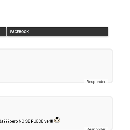
FACEBOOK
Responder
rada???pero NO SE PUEDE ver!!!
Responder