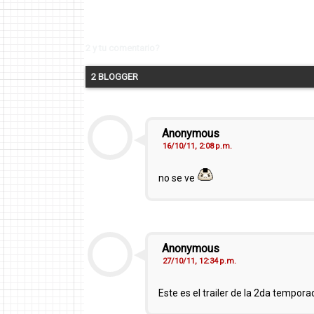
2 y tu comentario?
2 BLOGGER
Anonymous
16/10/11, 2:08 p.m.
no se ve
Anonymous
27/10/11, 12:34 p.m.
Este es el trailer de la 2da tempo