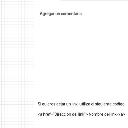
Agregar un comentario
Si quieres dejar un link, utiliza el siguiente código
<a href="Dirección del link"> Nombre del link</a>