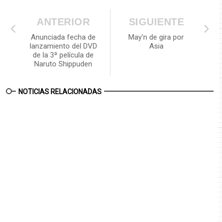
ANTERIOR
SIGUIENTE
Anunciada fecha de
May'n de gira por
lanzamiento del DVD
Asia
de la 3ª película de
Naruto Shippuden
NOTICIAS RELACIONADAS