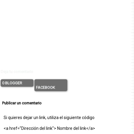
Deja tu comentario
0 BLOGGER
FACEBOOK
Publicar un comentario
Si quieres dejar un link, utiliza el siguiente código
<a href="Dirección del link"> Nombre del link</a>