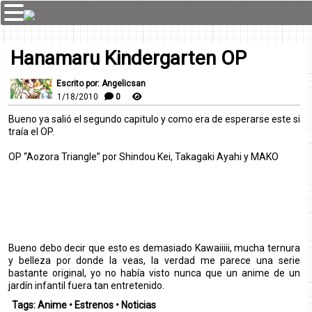
Hanamaru Kindergarten OP
Escrito por: Angelicsan
1/18/2010
0
Bueno ya salió el segundo capitulo y como era de esperarse este si
traía el OP.
OP “Aozora Triangle” por Shindou Kei, Takagaki Ayahi y MAKO
Bueno debo decir que esto es demasiado Kawaiiiii, mucha ternura
y belleza por donde la veas, la verdad me parece una serie
bastante original, yo no había visto nunca que un anime de un
jardín infantil fuera tan entretenido.
Tags:
Anime
•
Estrenos
•
Noticias