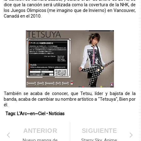
dice que la canción será utilizada como la covertura de la NHK, de
los Juegos Olimpicos (me imagino que de Invierno) en Vancouver,
Canadá en el 2010.
También se acaba de conocer, que Tetsu, líder y bajista de la
banda, acaba de cambiar su nombre artístico a "Tetsuya", Bien por
él.
Tags:
L'Arc~en~Ciel
•
Noticias
ANTERIOR
SIGUIENTE
Nuevo manga de
Starry Sky, Anime