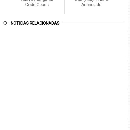
Code Geass
Anunciado
NOTICIAS RELACIONADAS