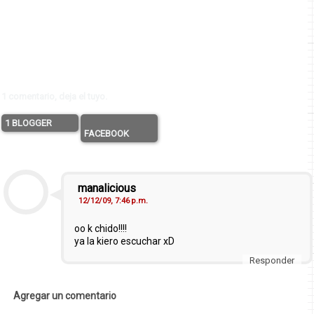
1 comentario, deja el tuyo.
1 BLOGGER
FACEBOOK
manalicious
12/12/09, 7:46 p.m.
oo k chido!!!!
ya la kiero escuchar xD
Responder
Agregar un comentario