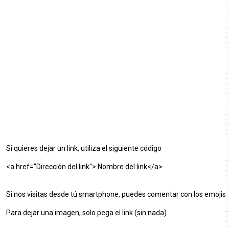
Si quieres dejar un link, utiliza el siguiente código
<a href="Dirección del link"> Nombre del link</a>
Si nos visitas desde tú smartphone, puedes comentar con los emojis
Para dejar una imagen, solo pega el link (sin nada)