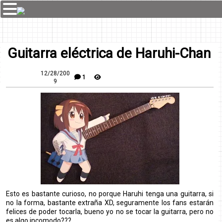
Guitarra eléctrica de Haruhi-Chan
12/28/200
1
9
Esto es bastante curioso, no porque Haruhi tenga una guitarra, si
no la forma, bastante extraña XD, seguramente los fans estarán
felices de poder tocarla, bueno yo no se tocar la guitarra, pero no
es algo incomodo???