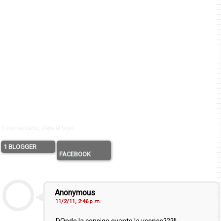
1 comentario, deja el tuyo.
1 BLOGGER
FACEBOOK
Anonymous
11/2/11, 2:46 p.m.
¿DOnde la consigo cuanto la vcenes???!!