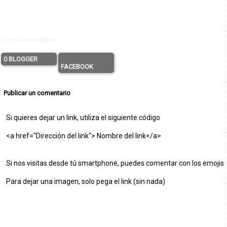
Deja tu comentario
0 BLOGGER
FACEBOOK
Publicar un comentario
Si quieres dejar un link, utiliza el siguiente código
<a href="Dirección del link"> Nombre del link</a>
Si nos visitas desde tú smartphone, puedes comentar con los emojis
Para dejar una imagen, solo pega el link (sin nada)