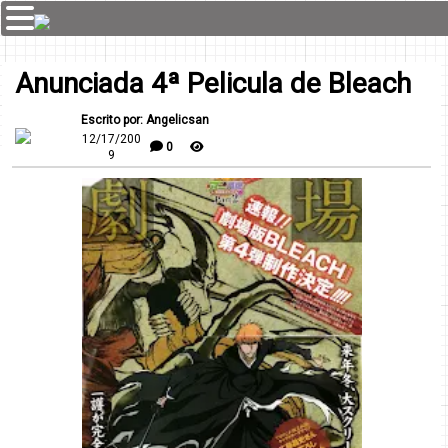
Anunciada 4ª Pelicula de Bleach
Escrito por: Angelicsan
12/17/200
0
9