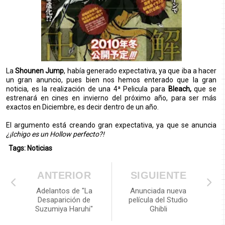
La
Shounen Jump
, había generado expectativa, ya que iba a hacer
un gran anuncio, pues bien nos hemos enterado que la gran
noticia, es la realización de una 4ª Pelicula para
Bleach,
que se
estrenará en cines en invierno del próximo año, para ser más
exactos en Diciembre, es decir dentro de un año.
El argumento está creando gran expectativa, ya que se anuncia
¿¡Ichigo es un Hollow perfecto?!
Tags:
Noticias
ANTERIOR
SIGUIENTE
Adelantos de "La
Anunciada nueva
Desaparición de
película del Studio
Suzumiya Haruhi"
Ghibli