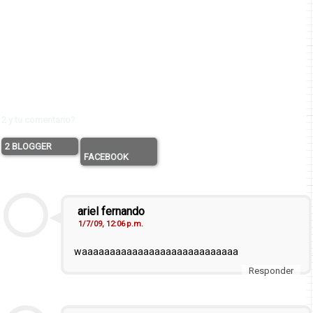
2 y tu comentario?
2 BLOGGER
FACEBOOK
ariel fernando
1/7/09, 12:06 p.m.
waaaaaaaaaaaaaaaaaaaaaaaaaaaa
Responder