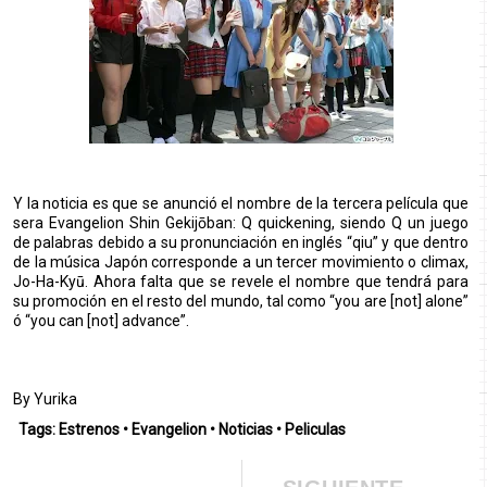
Y la noticia es que se anunció el nombre de la tercera película que
sera Evangelion Shin Gekijōban: Q quickening, siendo Q un juego
de palabras debido a su pronunciación en inglés “qiu” y que dentro
de la música Japón corresponde a un tercer movimiento o climax,
Jo-Ha-Kyū. Ahora falta que se revele el nombre que tendrá para
su promoción en el resto del mundo, tal como “you are [not] alone”
ó “you can [not] advance”.
By Yurika
Tags:
Estrenos
•
Evangelion
•
Noticias
•
Peliculas