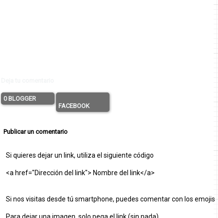
Deja tu comentario
0 BLOGGER
FACEBOOK
Publicar un comentario
Si quieres dejar un link, utiliza el siguiente código
<a href="Dirección del link"> Nombre del link</a>
Si nos visitas desde tú smartphone, puedes comentar con los emojis
Para dejar una imagen, solo pega el link (sin nada)