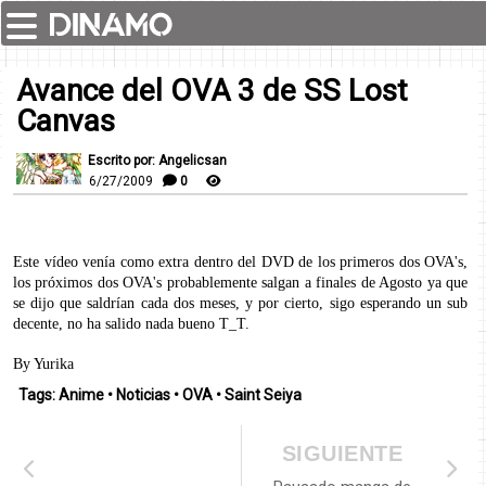
Avance del OVA 3 de SS Lost
Canvas
Escrito por: Angelicsan
6/27/2009
0
Este vídeo venía como extra dentro del DVD de los primeros dos OVA's,
los próximos dos OVA's probablemente salgan a finales de Agosto ya que
se dijo que saldrían cada dos meses, y por cierto, sigo esperando un sub
decente, no ha salido nada bueno T_T.
By Yurika
Tags:
Anime
•
Noticias
•
OVA
•
Saint Seiya
SIGUIENTE