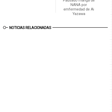
Pausado manga de
NANA por
emfermedad de Ai
Yazawa
NOTICIAS RELACIONADAS