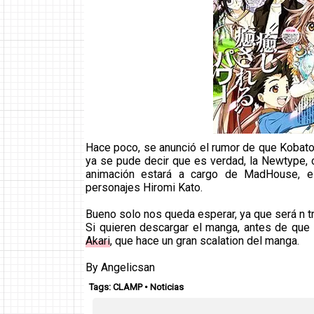
Hace poco, se anunció el rumor de que Kobat
ya se pude decir que es verdad, la Newtype, c
animación estará a cargo de MadHouse, el
personajes Hiromi Kato.
Bueno solo nos queda esperar, ya que será n tr
Si quieren descargar el manga, antes de que sa
Akari
, que hace un gran scalation del manga.
By Angelicsan
Tags:
CLAMP
•
Noticias