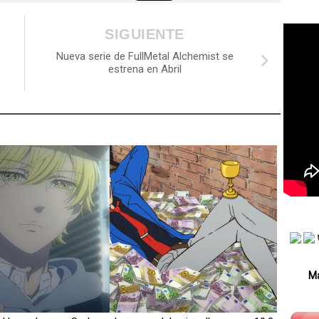
SIGUIENTE
Nueva serie de FullMetal Alchemist se
estrena en Abril
Má