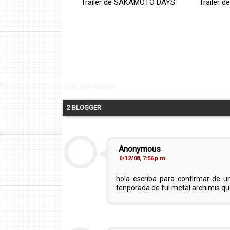
Trailer de SAKAMOTO DAYS
Trailer 
2 y tu comentario?
2 BLOGGER
Anonymous
6/12/08, 7:56 p.m.
hola escriba para confirmar de 
tenporada de ful metal archimis que