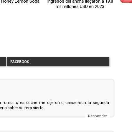
de Honey Lemon Soda
Ingresos del anime llegaron a 19.8
mil millones USD en 2023
FACEBOOK
un rumor q es cuche me dijeron q canselaron la segunda
ria saber se rera sierto
Responder