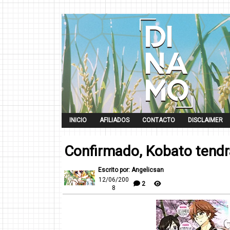
INICIO
AFILIADOS
CONTACTO
DISCLAIMER
Confirmado, Kobato tend
Escrito por: Angelicsan
12/06/200
2
8